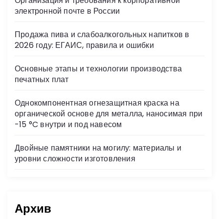
Организация и требования к корпоративной
ni
электронной почте в России
ki
Продажа пива и слабоалкогольных напитков в
2026 году: ЕГАИС, правила и ошибки
Основные этапы и технологии производства
печатных плат
Однокомпонентная огнезащитная краска на
органической основе для металла, наносимая при
-15 °C внутри и под навесом
Двойные памятники на могилу: материалы и
уровни сложности изготовления
Архив