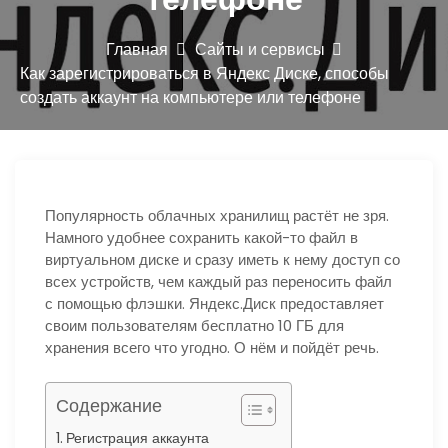
ю
Главная
Сайты и сервисы
Как зарегистрироваться в Яндекс Диске, способы
создать аккаунт на компьютере или телефоне
Популярность облачных хранилищ растёт не зря.
Намного удобнее сохранить какой-то файл в
виртуальном диске и сразу иметь к нему доступ со
всех устройств, чем каждый раз переносить файл
с помощью флэшки. Яндекс.Диск предоставляет
своим пользователям бесплатно 10 ГБ для
хранения всего что угодно. О нём и пойдёт речь.
Содержание
Регистрация аккаунта