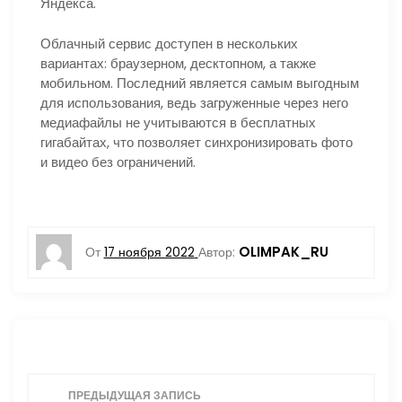
Яндекса.
Облачный сервис доступен в нескольких
вариантах: браузерном, десктопном, а также
мобильном. Последний является самым выгодным
для использования, ведь загруженные через него
медиафайлы не учитываются в бесплатных
гигабайтах, что позволяет синхронизировать фото
и видео без ограничений.
OLIMPAK_RU
От
17 ноября 2022
Автор:
Н
ПРЕДЫДУЩАЯ ЗАПИСЬ