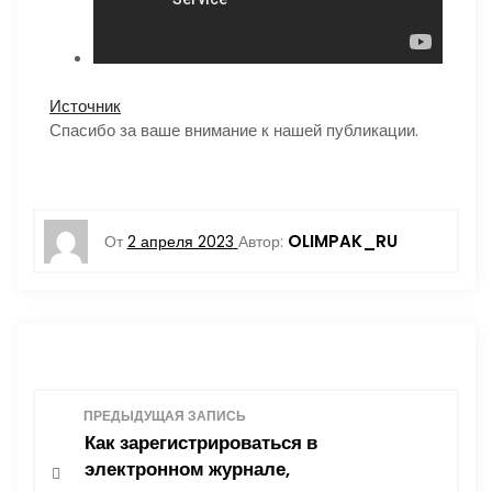
Источник
Спасибо за ваше внимание к нашей публикации.
OLIMPAK_RU
От
2 апреля 2023
Автор:
Н
ПРЕДЫДУЩАЯ ЗАПИСЬ
Как зарегистрироваться в
а
электронном журнале,