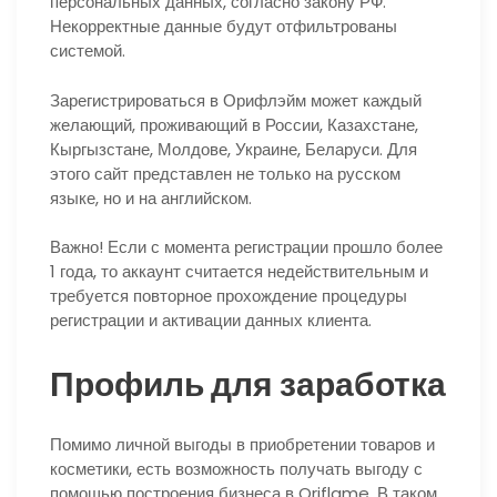
персональных данных, согласно закону РФ.
Некорректные данные будут отфильтрованы
системой.
Зарегистрироваться в Орифлэйм может каждый
желающий, проживающий в России, Казахстане,
Кыргызстане, Молдове, Украине, Беларуси. Для
этого сайт представлен не только на русском
языке, но и на английском.
Важно!
Если с момента регистрации прошло более
1 года, то аккаунт считается недействительным и
требуется повторное прохождение процедуры
регистрации и активации данных клиента.
Профиль для заработка
Помимо личной выгоды в приобретении товаров и
косметики, есть возможность получать выгоду с
помощью построения бизнеса в Oriflame. В таком