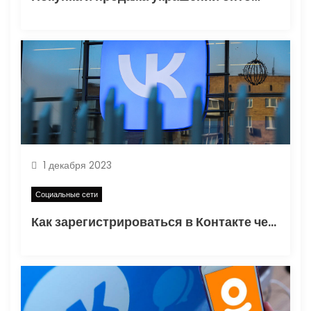
м
1 декабря 2023
Социальные сети
Как зарегистрироваться в Контакте через электронную почту, получение виртуального номера