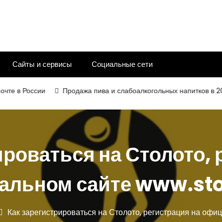
Сайты и сервисы
Социальные сети
 России
Продажа пива и слабоалкогольных напитков в 2026 го
ироваться на Столото, 
льном сайте www.sto
Как зарегистрироваться на Столото, регистрация на офи