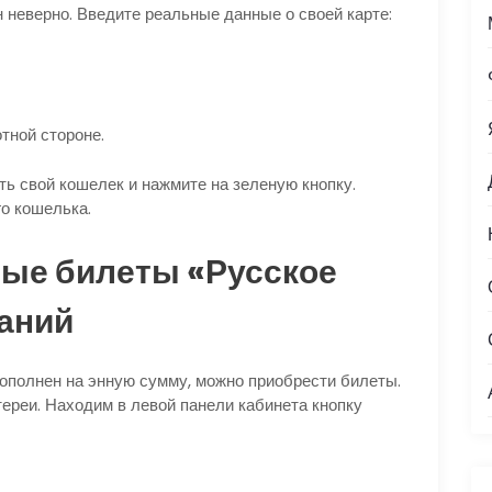
н неверно. Введите реальные данные о своей карте:
тной стороне.
ть свой кошелек и нажмите на зеленую кнопку.
о кошелька.
ные билеты «Русское
паний
пополнен на энную сумму, можно приобрести билеты.
ереи. Находим в левой панели кабинета кнопку