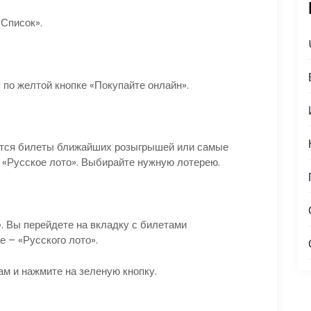
Список».
 по желтой кнопке «Покупайте онлайн».
аются билеты ближайших розыгрышей или самые
я «Русское лото». Выбирайте нужную лотерею.
. Вы перейдете на вкладку с билетами
 – «Русского лото».
ам и нажмите на зеленую кнопку.