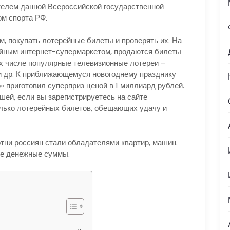
телем данной Всероссийской государственной
ом спорта РФ.
, покупать лотерейные билеты и проверять их. На
ейным интернет-супермаркетом, продаются билеты
их числе популярные телевизионные лотереи –
и др. К приближающемуся новогоднему празднику
 приготовил суперприз ценой в 1 миллиард рублей.
шей, если вы зарегистрируетесь на сайте
олько лотерейных билетов, обещающих удачу и
тни россиян стали обладателями квартир, машин.
ые денежные суммы.