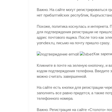
Важно.
На сайте могут регистрироваться г
нет прибалтийских республик, Кыргызстана
Похоже, политика коснулась и интернета. 
для подтверждения регистрации не пришло
адрес почтового ящика. После того как эл
yandex.ru, письмо на почту пришло сразу.
Как зареги
Кликните в почте на зеленую кнопочку, и
кодом подтверждения телефона. Введите э
можно считать завершенной.
На сайте есть кнопки для регистрации чер
заполнять все равно придется, а также по
телефонного номера.
Важно.
Регистрация на сайте «Столото» поз