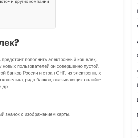
лото» и других компаний
лек?
 предстоит пополнить электронный кошелек,
у новых пользователей он совершенно пустой.
ой банков России и стран СНГ, из электронных
о кошелька, ряда банков, оказывающих онлайн-
 др.
ый значок с изображением карты.