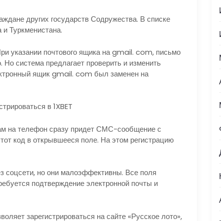
раждане других государств Содружества. В списке
 и Туркменистана.
При указании почтового ящика на gmail. com, письмо
. Но система предлагает проверить и изменить
ектронный ящик gmail. com был заменен на
стрироваться в 1XBET
 вам на телефон сразу придет СМС-сообщение с
тот код в открывшееся поле. На этом регистрацию
ез соцсети, но они малоэффективны. Все поля
требуется подтверждение электронной почты и
воляет зарегистрироваться на сайте «Русское лото»,