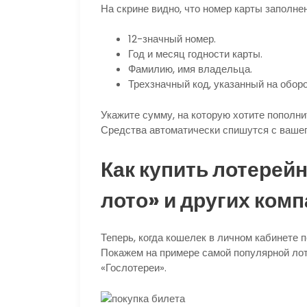
На скрине видно, что номер карты заполне
12-значный номер.
Год и месяц годности карты.
Фамилию, имя владельца.
Трехзначный код, указанный на оборо
Укажите сумму, на которую хотите пополни
Средства автоматически спишутся с вашег
Как купить лотерей
лото» и других ком
Теперь, когда кошелек в личном кабинете 
Покажем на примере самой популярной лот
«Гослотереи».