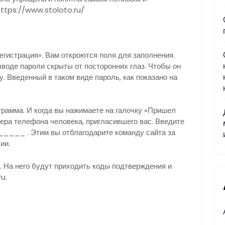
https://www.stoloto.ru/
гистрация». Вам откроются поля для заполнения.
 вводе пароли скрыты от посторонних глаз. Чтобы он
у. Введенный в таком виде пароль, как показано на
грамма. И когда вы нажимаете на галочку «Пришел
ера телефона человека, пригласившего вас. Введите
___ . Этим вы отблагодарите команду сайта за
ии.
. На него будут приходить коды подтверждения и
u.