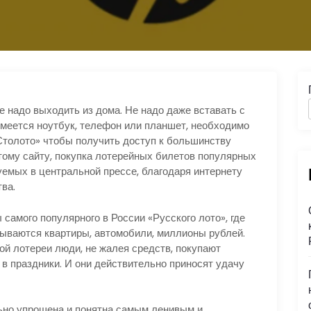
е надо выходить из дома. Не надо даже вставать с
 имеется ноутбук, телефон или планшет, необходимо
«Столото» чтобы получить доступ к большинству
тому сайту, покупка лотерейных билетов популярных
уемых в центральной прессе, благодаря интернету
ва.
самого популярного в России «Русского лото», где
рываются квартиры, автомобили, миллионы рублей.
ой лотереи люди, не жалея средств, покупают
 в праздники. И они действительно приносят удачу
ьно упрощена и понятна самым ленивым и