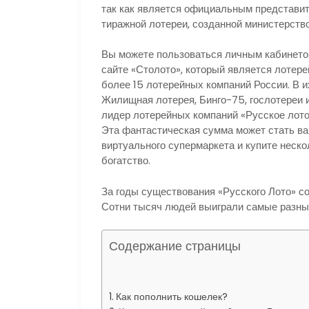
так как является официальным представи
тиражной лотереи, созданной министерств
Вы можете пользоваться личным кабинетом
сайте «Столото», который является лотер
более 15 лотерейных компаний России. В 
Жилищная лотерея, Бинго-75, гослотереи 
лидер лотерейных компаний «Русское лото»
Эта фантастическая сумма может стать ва
виртуального супермаркета и купите неск
богатство.
За годы существования «Русского Лото» со
Сотни тысяч людей выиграли самые разн
Содержание страницы
Как пополнить кошелек?