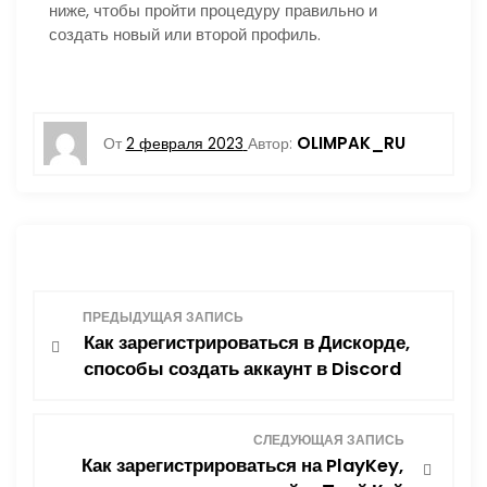
ниже, чтобы пройти процедуру правильно и
создать новый или второй профиль.
OLIMPAK_RU
От
2 февраля 2023
Автор:
Н
ПРЕДЫДУЩАЯ ЗАПИСЬ
Как зарегистрироваться в Дискорде,
а
способы создать аккаунт в Discord
в
СЛЕДУЮЩАЯ ЗАПИСЬ
и
Как зарегистрироваться на PlayKey,