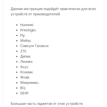
Данная инструкция подойдёт практически для всех
устройств от производителей:
Huawei.
Prestigio.
Fly.
Мейзу.
Самсунг Галакси.
ZTE.
Дигма.
Леново.
Асус.
Ксиоми.
Флай.
Микромакс.
BQ.
DEXP.
Большая часть гаджетов от этих устройств