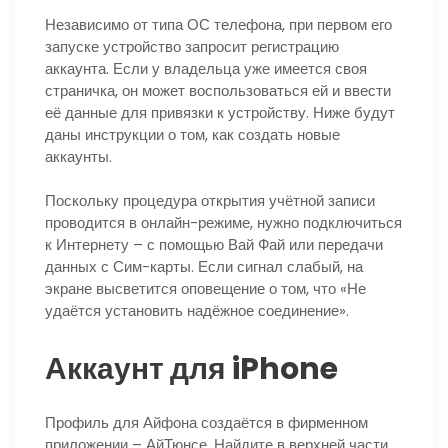
Независимо от типа ОС телефона, при первом его
запуске устройство запросит регистрацию
аккаунта. Если у владельца уже имеется своя
страничка, он может воспользоваться ей и ввести
её данные для привязки к устройству. Ниже будут
даны инструкции о том, как создать новые
аккаунты.
Поскольку процедура открытия учётной записи
проводится в онлайн-режиме, нужно подключиться
к Интернету – с помощью Вай Фай или передачи
данных с Сим-карты. Если сигнал слабый, на
экране высветится оповещение о том, что «Не
удаётся установить надёжное соединение».
Аккаунт для iPhone
Профиль для Айфона создаётся в фирменном
приложении – АйТюнсе. Найдите в верхней части