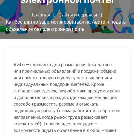
ю
Главная
Сайты и сервисы
Как бесплатно зарегистрироваться на Авито и подать
объявление без электронной почты
Avito – площадка для размещения бесплатных
или премиальных объявлений о продаже, обмене
или покупке товаров и услуг у частных лиц или
индивидуальных предпринимателей. Кроме
стандартных сделок, разработчики предусмотрели
и дополнительный раздел, где каждый желающий
способен разместить резюме и отыскать
подходящую работу (схема работает и в обратном
направлении, когда рынок труда разыскивает
соискателей). Главная идея площадки –
возможность подать объявление в любой момент