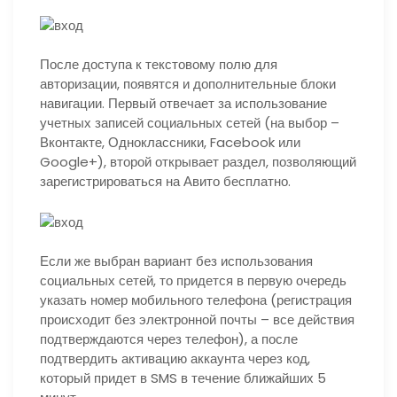
После доступа к текстовому полю для
авторизации, появятся и дополнительные блоки
навигации. Первый отвечает за использование
учетных записей социальных сетей (на выбор –
Вконтакте, Одноклассники, Facebook или
Google+), второй открывает раздел, позволяющий
зарегистрироваться на Авито бесплатно.
Если же выбран вариант без использования
социальных сетей, то придется в первую очередь
указать номер мобильного телефона (регистрация
происходит без электронной почты – все действия
подтверждаются через телефон), а после
подтвердить активацию аккаунта через код,
который придет в SMS в течение ближайших 5