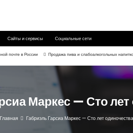
Сайты и сервисы
Социальные сети
очте в России
Продажа пива и слабоалкогольных напитков в 20
рсиа Маркес — Сто лет
Главная
Габриэль Гарсиа Маркес — Сто лет одиночеств