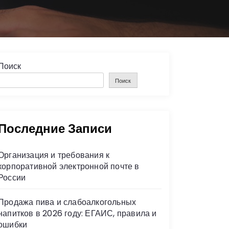
Поиск
Поиск
Последние Записи
Организация и требования к
корпоративной электронной почте в
России
Продажа пива и слабоалкогольных
напитков в 2026 году: ЕГАИС, правила и
ошибки