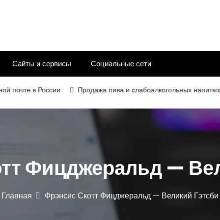
Сайты и сервисы
Социальные сети
чте в России
Продажа пива и слабоалкогольных напитков в 20
тт Фицджеральд — Ве
Главная
Фрэнсис Скотт Фицджеральд — Великий Гэтсби