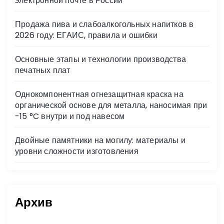
электронной почте в России
ki
Продажа пива и слабоалкогольных напитков в
2026 году: ЕГАИС, правила и ошибки
Основные этапы и технологии производства
печатных плат
Однокомпонентная огнезащитная краска на
органической основе для металла, наносимая при
-15 °C внутри и под навесом
Двойные памятники на могилу: материалы и
уровни сложности изготовления
Архив