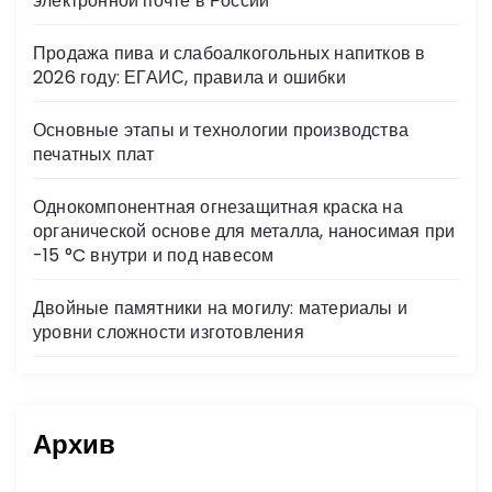
электронной почте в России
ki
Продажа пива и слабоалкогольных напитков в
2026 году: ЕГАИС, правила и ошибки
Основные этапы и технологии производства
печатных плат
Однокомпонентная огнезащитная краска на
органической основе для металла, наносимая при
-15 °C внутри и под навесом
Двойные памятники на могилу: материалы и
уровни сложности изготовления
Архив