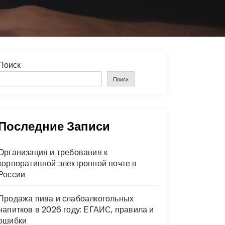
Поиск
Поиск
Последние Записи
Организация и требования к
корпоративной электронной почте в
России
Продажа пива и слабоалкогольных
напитков в 2026 году: ЕГАИС, правила и
ошибки