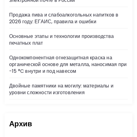
электронной почте в России
ki
Продажа пива и слабоалкогольных напитков в
2026 году: ЕГАИС, правила и ошибки
Основные этапы и технологии производства
печатных плат
Однокомпонентная огнезащитная краска на
органической основе для металла, наносимая при
-15 °C внутри и под навесом
Двойные памятники на могилу: материалы и
уровни сложности изготовления
Архив