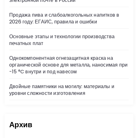
электронной почте в России
ki
Продажа пива и слабоалкогольных напитков в
2026 году: ЕГАИС, правила и ошибки
Основные этапы и технологии производства
печатных плат
Однокомпонентная огнезащитная краска на
органической основе для металла, наносимая при
-15 °C внутри и под навесом
Двойные памятники на могилу: материалы и
уровни сложности изготовления
Архив