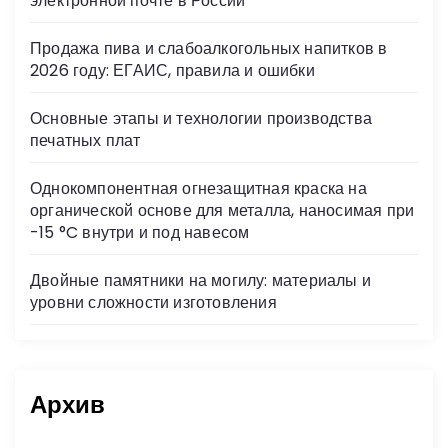
электронной почте в России
ki
Продажа пива и слабоалкогольных напитков в
2026 году: ЕГАИС, правила и ошибки
Основные этапы и технологии производства
печатных плат
Однокомпонентная огнезащитная краска на
органической основе для металла, наносимая при
-15 °C внутри и под навесом
Двойные памятники на могилу: материалы и
уровни сложности изготовления
Архив