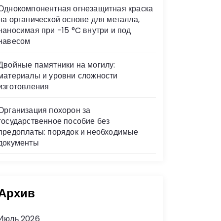
Однокомпонентная огнезащитная краска
на органической основе для металла,
наносимая при -15 °C внутри и под
навесом
Двойные памятники на могилу:
материалы и уровни сложности
изготовления
Организация похорон за
государственное пособие без
предоплаты: порядок и необходимые
документы
Архив
Июль 2026