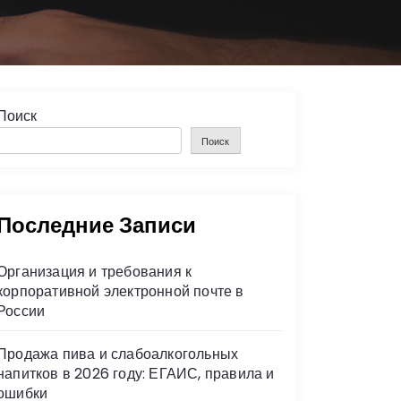
Поиск
Поиск
Последние Записи
Организация и требования к
корпоративной электронной почте в
России
Продажа пива и слабоалкогольных
напитков в 2026 году: ЕГАИС, правила и
ошибки