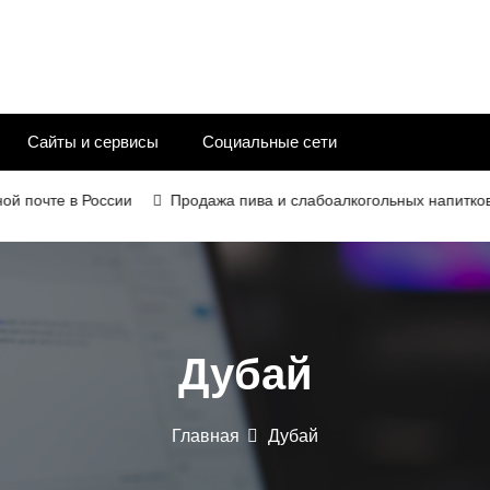
Сайты и сервисы
Социальные сети
чте в России
Продажа пива и слабоалкогольных напитков в 202
Дубай
Главная
Дубай