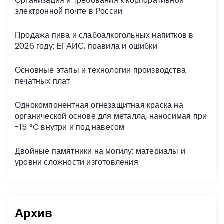
Организация и требования к корпоративной
ni
электронной почте в России
ki
Продажа пива и слабоалкогольных напитков в
2026 году: ЕГАИС, правила и ошибки
Основные этапы и технологии производства
печатных плат
Однокомпонентная огнезащитная краска на
органической основе для металла, наносимая при
-15 °C внутри и под навесом
Двойные памятники на могилу: материалы и
уровни сложности изготовления
Архив