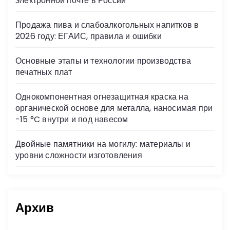
электронной почте в России
ki
Продажа пива и слабоалкогольных напитков в
2026 году: ЕГАИС, правила и ошибки
Основные этапы и технологии производства
печатных плат
Однокомпонентная огнезащитная краска на
органической основе для металла, наносимая при
-15 °C внутри и под навесом
Двойные памятники на могилу: материалы и
уровни сложности изготовления
Архив