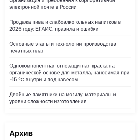
Организация и требования к корпоративной
ni
электронной почте в России
ki
Продажа пива и слабоалкогольных напитков в
2026 году: ЕГАИС, правила и ошибки
Основные этапы и технологии производства
печатных плат
Однокомпонентная огнезащитная краска на
органической основе для металла, наносимая при
-15 °C внутри и под навесом
Двойные памятники на могилу: материалы и
уровни сложности изготовления
Архив