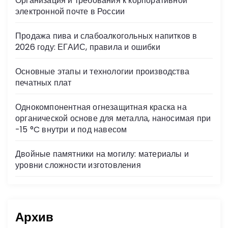
Организация и требования к корпоративной
ni
электронной почте в России
ki
Продажа пива и слабоалкогольных напитков в
2026 году: ЕГАИС, правила и ошибки
Основные этапы и технологии производства
печатных плат
Однокомпонентная огнезащитная краска на
органической основе для металла, наносимая при
-15 °C внутри и под навесом
Двойные памятники на могилу: материалы и
уровни сложности изготовления
Архив