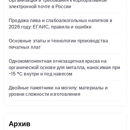
Организация и требования к корпоративной
ni
электронной почте в России
ki
Продажа пива и слабоалкогольных напитков в
2026 году: ЕГАИС, правила и ошибки
Основные этапы и технологии производства
печатных плат
Однокомпонентная огнезащитная краска на
органической основе для металла, наносимая при
-15 °C внутри и под навесом
Двойные памятники на могилу: материалы и
уровни сложности изготовления
Архив