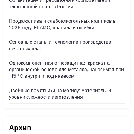
Организация и требования к корпоративной
ni
электронной почте в России
ki
Продажа пива и слабоалкогольных напитков в
2026 году: ЕГАИС, правила и ошибки
Основные этапы и технологии производства
печатных плат
Однокомпонентная огнезащитная краска на
органической основе для металла, наносимая при
-15 °C внутри и под навесом
Двойные памятники на могилу: материалы и
уровни сложности изготовления
Архив