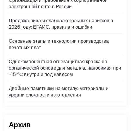
Организация и требования к корпоративной
ni
электронной почте в России
ki
Продажа пива и слабоалкогольных напитков в
2026 году: ЕГАИС, правила и ошибки
Основные этапы и технологии производства
печатных плат
Однокомпонентная огнезащитная краска на
органической основе для металла, наносимая при
-15 °C внутри и под навесом
Двойные памятники на могилу: материалы и
уровни сложности изготовления
Архив