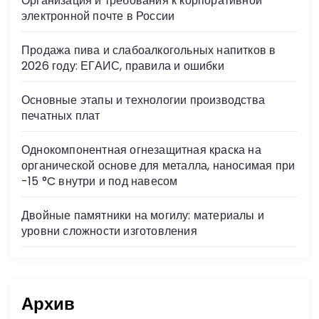
Организация и требования к корпоративной
ni
электронной почте в России
ki
Продажа пива и слабоалкогольных напитков в
2026 году: ЕГАИС, правила и ошибки
Основные этапы и технологии производства
печатных плат
Однокомпонентная огнезащитная краска на
органической основе для металла, наносимая при
-15 °C внутри и под навесом
Двойные памятники на могилу: материалы и
уровни сложности изготовления
Архив