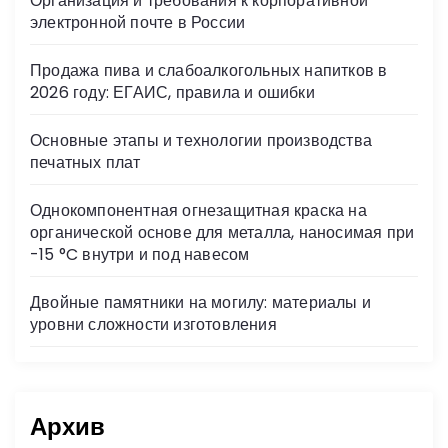
Организация и требования к корпоративной
ni
электронной почте в России
ki
Продажа пива и слабоалкогольных напитков в
2026 году: ЕГАИС, правила и ошибки
Основные этапы и технологии производства
печатных плат
Однокомпонентная огнезащитная краска на
органической основе для металла, наносимая при
-15 °C внутри и под навесом
Двойные памятники на могилу: материалы и
уровни сложности изготовления
Архив