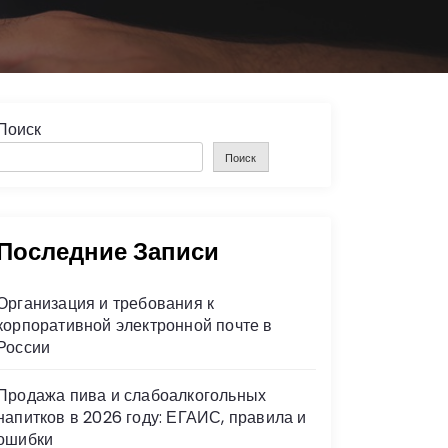
Поиск
Поиск
Последние Записи
Организация и требования к
корпоративной электронной почте в
России
Продажа пива и слабоалкогольных
напитков в 2026 году: ЕГАИС, правила и
ошибки