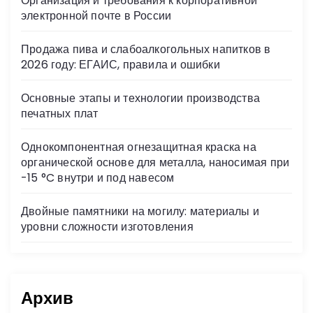
Организация и требования к корпоративной
ni
электронной почте в России
ki
Продажа пива и слабоалкогольных напитков в
2026 году: ЕГАИС, правила и ошибки
Основные этапы и технологии производства
печатных плат
Однокомпонентная огнезащитная краска на
органической основе для металла, наносимая при
-15 °C внутри и под навесом
Двойные памятники на могилу: материалы и
уровни сложности изготовления
Архив