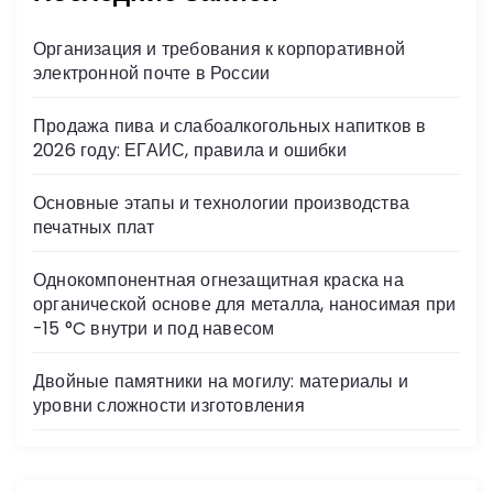
s
Организация и требования к корпоративной
ni
электронной почте в России
ki
Продажа пива и слабоалкогольных напитков в
2026 году: ЕГАИС, правила и ошибки
Основные этапы и технологии производства
печатных плат
Однокомпонентная огнезащитная краска на
органической основе для металла, наносимая при
-15 °C внутри и под навесом
Двойные памятники на могилу: материалы и
уровни сложности изготовления