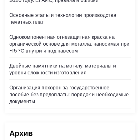
2026 году: ЕГАИС, правила и ошибки
ki
Основные этапы и технологии производства
печатных плат
Однокомпонентная огнезащитная краска на
органической основе для металла, наносимая при
-15 °C внутри и под навесом
Двойные памятники на могилу: материалы и
уровни сложности изготовления
Организация похорон за государственное
пособие без предоплаты: порядок и необходимые
документы
Архив