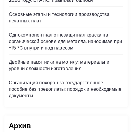
2026 году: ЕГАИС, правила и ошибки
ki
Основные этапы и технологии производства
печатных плат
Однокомпонентная огнезащитная краска на
органической основе для металла, наносимая при
-15 °C внутри и под навесом
Двойные памятники на могилу: материалы и
уровни сложности изготовления
Организация похорон за государственное
пособие без предоплаты: порядок и необходимые
документы
Архив