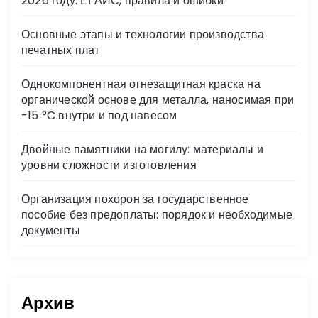
2026 году: ЕГАИС, правила и ошибки
ki
Основные этапы и технологии производства
печатных плат
Однокомпонентная огнезащитная краска на
органической основе для металла, наносимая при
-15 °C внутри и под навесом
Двойные памятники на могилу: материалы и
уровни сложности изготовления
Организация похорон за государственное
пособие без предоплаты: порядок и необходимые
документы
Архив